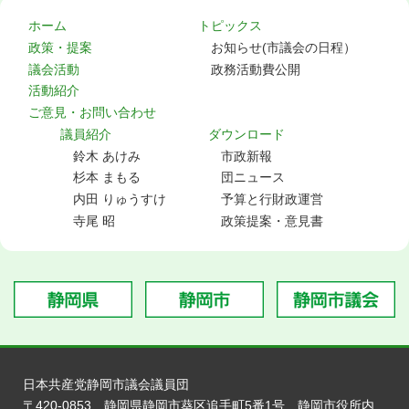
ホーム
トピックス
政策・提案
お知らせ(市議会の日程）
議会活動
政務活動費公開
活動紹介
ご意見・お問い合わせ
議員紹介
ダウンロード
鈴木 あけみ
市政新報
杉本 まもる
団ニュース
内田 りゅうすけ
予算と行財政運営
寺尾 昭
政策提案・意見書
日本共産党静岡市議会議員団
〒420-0853 静岡県静岡市葵区追手町5番1号 静岡市役所内