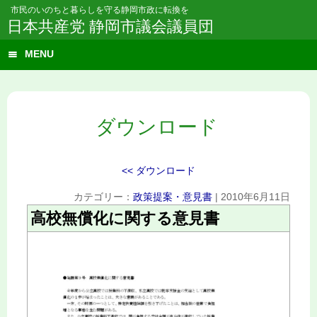
市民のいのちと暮らしを守る静岡市政に転換を
日本共産党 静岡市議会議員団
MENU
ダウンロード
<< ダウンロード
カテゴリー：
政策提案・意見書
|
2010年6月11日
高校無償化に関する意見書