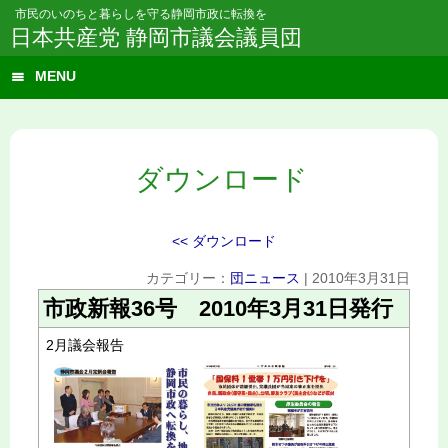
市民のいのちと暮らしを守る静岡市政に転換を
日本共産党 静岡市議会議員団
MENU
ダウンロード
<< ダウンロード
カテゴリー：
団ニュース
|
2010年3月31日
市政新報36号 2010年3月31日発行
2月議会報告