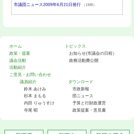
市議団ニュース2009年6月21日発行
（1MB）
ホーム
トピックス
政策・提案
お知らせ(市議会の日程）
議会活動
政務活動費公開
活動紹介
ご意見・お問い合わせ
議員紹介
ダウンロード
鈴木 あけみ
市政新報
杉本 まもる
団ニュース
内田 りゅうすけ
予算と行財政運営
寺尾 昭
政策提案・意見書