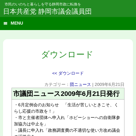
市民のいのちと暮らしを守る静岡市政に転換を
日本共産党 静岡市議会議員団
MENU
ダウンロード
<< ダウンロード
カテゴリー：
団ニュース
|
2009年6月21日
市議団ニュース2009年6月21日発行
・6月定例会のお知らせ 「生活が苦しいときこそ、く
らし応援の市政を！」
・市と主催者団体へ申入れ「ホビーショーへの自衛隊参
加協力は中止を」
・議長に申入れ「政務調査費の不適切な使い方改め議会