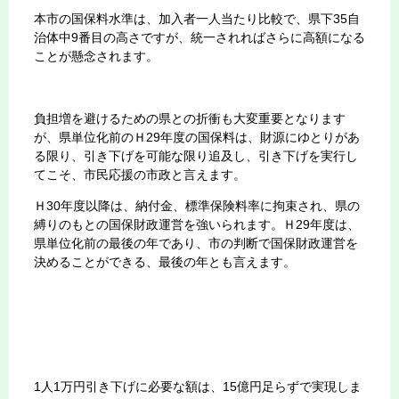
本市の国保料水準は、加入者一人当たり比較で、県下35自
治体中9番目の高さですが、統一されればさらに高額になる
ことが懸念されます。
負担増を避けるための県との折衝も大変重要となります
が、県単位化前のＨ29年度の国保料は、財源にゆとりがあ
る限り、引き下げを可能な限り追及し、引き下げを実行し
てこそ、市民応援の市政と言えます。
Ｈ30年度以降は、納付金、標準保険料率に拘束され、県の
縛りのもとの国保財政運営を強いられます。Ｈ29年度は、
県単位化前の最後の年であり、市の判断で国保財政運営を
決めることができる、最後の年とも言えます。
1人1万円引き下げに必要な額は、15億円足らずで実現しま