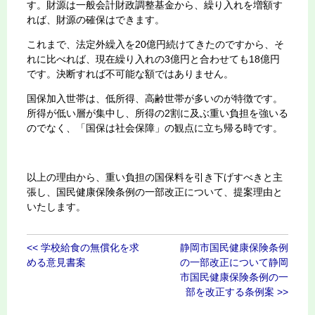
す。財源は一般会計財政調整基金から、繰り入れを増額す
れば、財源の確保はできます。
これまで、法定外繰入を20億円続けてきたのですから、そ
れに比べれば、現在繰り入れの3億円と合わせても18億円
です。決断すれば不可能な額ではありません。
国保加入世帯は、低所得、高齢世帯が多いのが特徴です。
所得が低い層が集中し、所得の2割に及ぶ重い負担を強いる
のでなく、「国保は社会保障」の観点に立ち帰る時です。
以上の理由から、重い負担の国保料を引き下げすべきと主
張し、国民健康保険条例の一部改正について、提案理由と
いたします。
<< 学校給食の無償化を求
静岡市国民健康保険条例
める意見書案
の一部改正について静岡
市国民健康保険条例の一
部を改正する条例案 >>