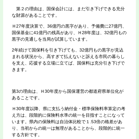
第２の理由は、国保会計には、まだ引き下げできる充分
な財源があることです。
Ｈ27年度決算で、36億円の黒字があり、予備費に27億円、
国保基金に41億円の残高があり、Ｈ28年度は、32億円もの
黒字の見通しを当局が試算しています。
2年続けて国保料を引き下げても、32億円もの黒字が見込
まれる状況から、高すぎて払えないと訴える市民の暮らし
を支え、応援する立場に立てば、国保料は充分引き下げで
きます。
第3の理由は、Ｈ30年度から国保運営の都道府県単位化が
あることです。
Ｈ30年度以降、県に支払う納付金・標準保険料率算定の考
え方は、段階的に保険料水準の統一を目指すことになって
います。県内の保険料は自治体比較で１.53倍の格差があ
り、当初からの統一は無理があることから、段階的に統一
する方針です。