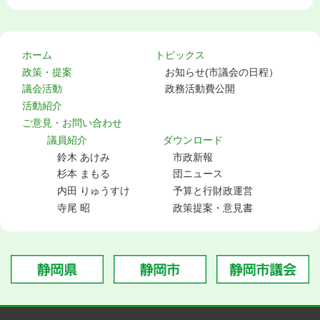
ホーム
トピックス
政策・提案
お知らせ(市議会の日程）
議会活動
政務活動費公開
活動紹介
ご意見・お問い合わせ
議員紹介
ダウンロード
鈴木 あけみ
市政新報
杉本 まもる
団ニュース
内田 りゅうすけ
予算と行財政運営
寺尾 昭
政策提案・意見書