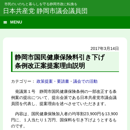
市民のいのちと暮らしを守る静岡市政に転換を
日本共産党 静岡市議会議員団
MENU
2017年3月14日
静岡市国民健康保険料引き下げ
条例改正案提案理由説明
カテゴリー：
政策提案・要請書
・
議会での活動
発議第１号 静岡市国民健康保険条例の一部改正する条
例案の提出について、提出会派である日本共産党市議会議
員団を代表し、提案理由を述べさせていただきます。
内容は、国民健康保険加入者の均等割23,900円を13,900
円に、１人当たり１万円、国保料を引き下げようとするも
のです。