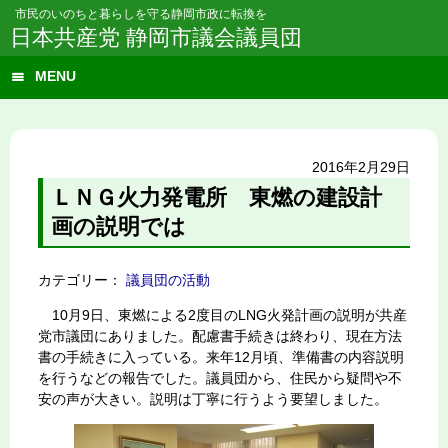
市民のいのちと暮らしを守る静岡市政に転換を
日本共産党 静岡市議会議員団
MENU
2016年2月29日
ＬＮＧ火力発電所 東燃の建設計
画の説明では
カテゴリー：
議員団の活動
10月9日、東燃による2度目のLNG火発計画の説明が共産
党市議団にありました。配慮書手続きは終わり、現在方法
書の手続きに入っている。来年12月頃、準備書の内容説明
を行うなどの報告でした。議員団から、住民から疑問や不
安の声が大きい。説明は丁寧に行うよう要望しました。