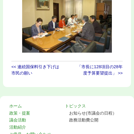
<< 連続国保料引き下げは
「市長に128項目の28年
市民の願い
度予算要望提出」 >>
ホーム
トピックス
政策・提案
お知らせ(市議会の日程）
議会活動
政務活動費公開
活動紹介