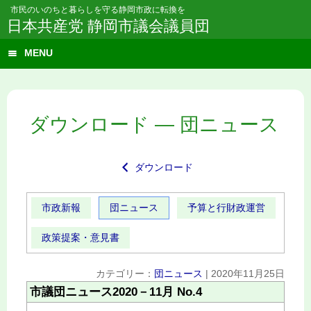
市民のいのちと暮らしを守る静岡市政に転換を
日本共産党 静岡市議会議員団
MENU
ダウンロード ― 団ニュース
ダウンロード
市政新報
団ニュース
予算と行財政運営
政策提案・意見書
カテゴリー：
団ニュース
|
2020年11月25日
市議団ニュース2020－11月 No.4