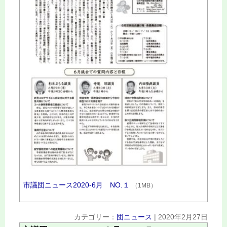
市議団ニュース2020‐6月 NO.１
（1MB）
カテゴリー：
団ニュース
|
2020年2月27日