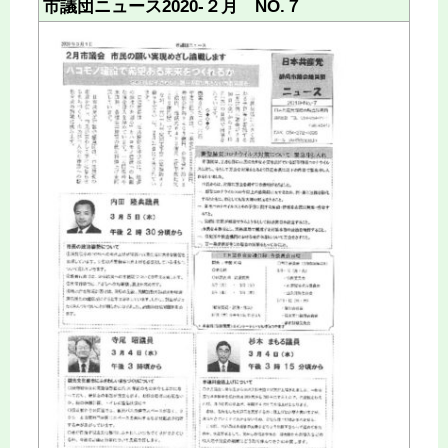
市議団ニュース2020‐２月 NO.７